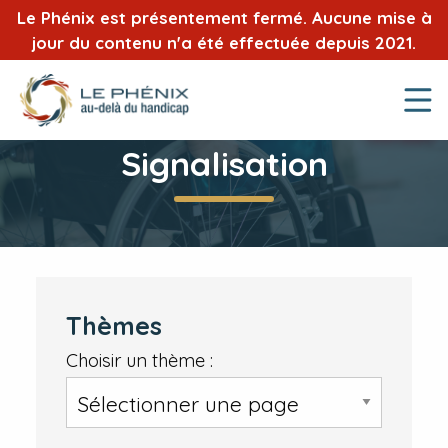
Le Phénix est présentement fermé. Aucune mise à
jour du contenu n'a été effectuée depuis 2021.
Signalisation
Thèmes
Choisir un thème :