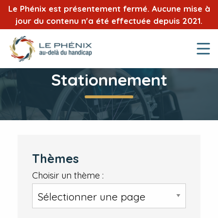
Le Phénix est présentement fermé. Aucune mise à
jour du contenu n'a été effectuée depuis 2021.
Stationnement
Thèmes
Choisir un thème :