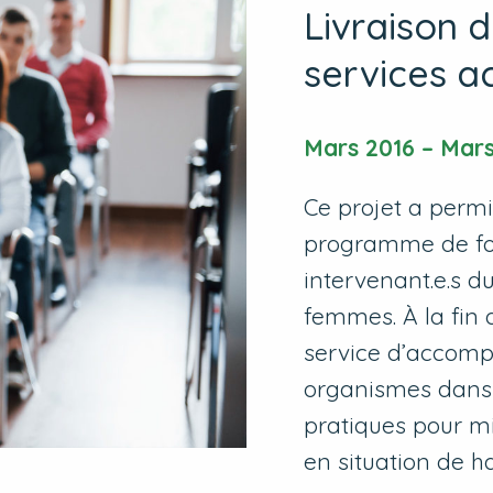
Livraison 
services a
Mars 2016 – Mars
Ce projet a permi
programme de fo
intervenant.e.s d
femmes. À la fin d
service d’accom
organismes dans 
pratiques pour mi
en situation de h