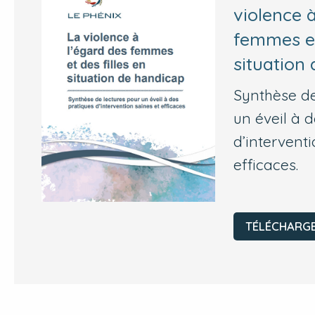
violence à
femmes et
situation
Synthèse de
un éveil à 
d’interventi
efficaces.
TÉLÉCHARG