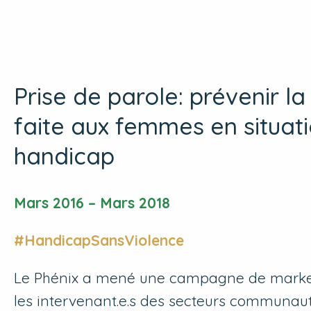
Prise de parole: prévenir la
faite aux femmes en situat
handicap
Mars 2016 – Mars 2018
#HandicapSansViolence
Le Phénix a mené une campagne de marketi
les intervenant.e.s des secteurs communaut