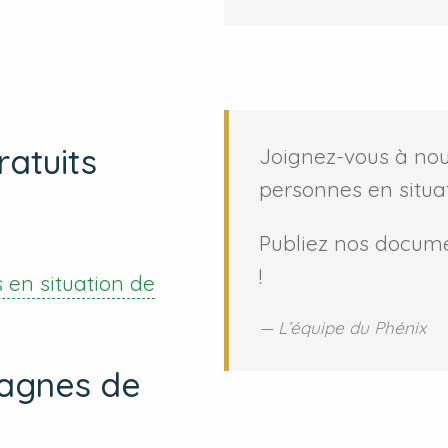
ratuits
Joignez-vous à nous
personnes en situa
Publiez nos documen
!
 en situation de
L’équipe du Phénix
pagnes de