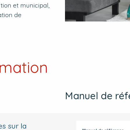
tion et municipal,
ation de
rmation
Manuel de réf
s sur la