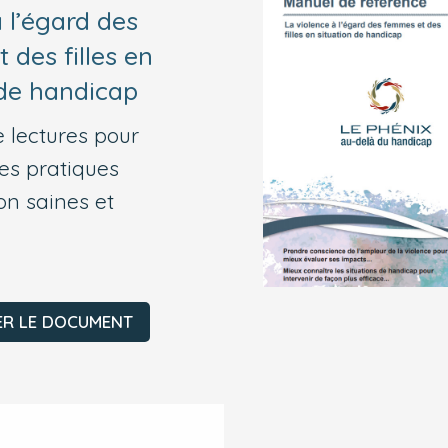
 l’égard des
 des filles en
 de handicap
 lectures pour
des pratiques
on saines et
ER LE DOCUMENT