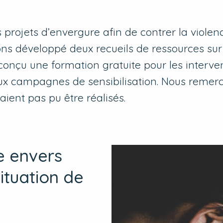
ois projets d’envergure afin de contrer la viol
ons développé deux recueils de ressources sur
 conçu une formation gratuite pour les interve
ux campagnes de sensibilisation. Nous remerci
ient pas pu être réalisés.
ce envers
situation de