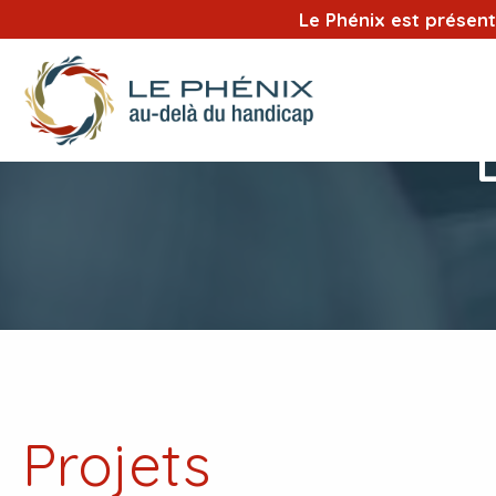
Le Phénix est présen
Projets