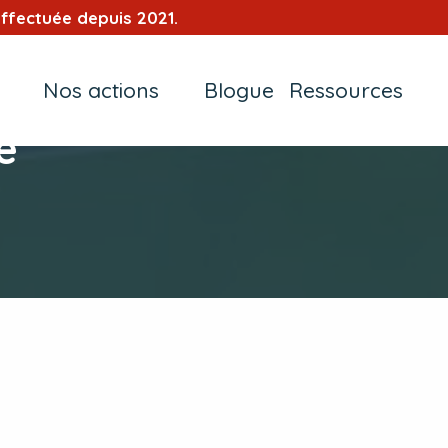
ffectuée depuis 2021.
Nos actions
Blogue
Ressources
e