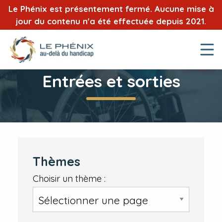
Le Phénix est présentement fermé. Aucune mise à
jour du contenu n'a été effectuée depuis 2021.
Entrées et sorties
Thèmes
Choisir un thème :