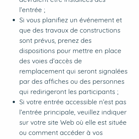
l’entrée ;
Si vous planifiez un événement et
que des travaux de constructions
sont prévus, prenez des
dispositions pour mettre en place
des voies d’accès de
remplacement qui seront signalées
par des affiches ou des personnes
qui redirigeront les participants ;
Si votre entrée accessible n’est pas
l’entrée principale, veuillez indiquer
sur votre site Web où elle est située
ou comment accéder à vos