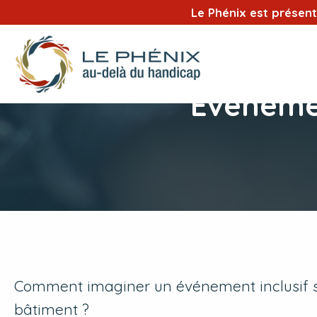
Le Phénix est présen
Événemen
Comment imaginer un événement inclusif sa
bâtiment ?