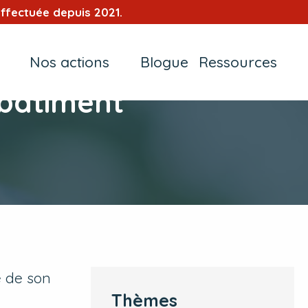
ffectuée depuis 2021.
Nos actions
Blogue
Ressources
 bâtiment
é de son
Thèmes