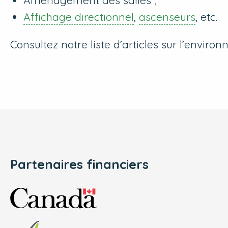
Aménagement des salles ;
Affichage directionnel
,
ascenseurs
, etc.
Consultez notre liste d’articles sur l’envir
Partenaires financiers