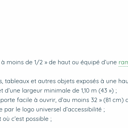
à moins de 1/2 » de haut ou équipé d’une
ra
, tableaux et autres objets exposés à une ha
 d’une largeur minimale de 1,10 m (43 ») ;
orte facile à ouvrir, d’au moins 32 » (81 cm) 
ée par le logo universel d’accessibilité ;
 où c’est possible ;