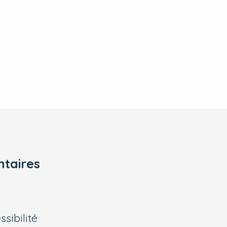
taires
sibilité