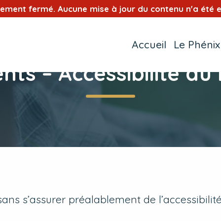
tement fermé. Aucune mise à jour du contenu n'a été e
Accueil
Le Phénix
ts – Accessibilité du
ns s’assurer préalablement de l’accessibilit