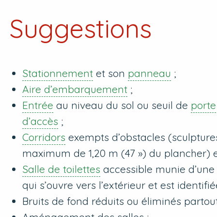
Suggestions
Stationnement
et son
panneau
;
Aire d’embarquement
;
Entrée
au niveau du sol ou seuil de
porte
d’accès
;
Corridors
exempts d’obstacles (sculptures
maximum de 1,20 m (47 ») du plancher) et
Salle de toilettes
accessible munie d’une p
qui s’ouvre vers l’extérieur et est identifi
Bruits de fond réduits ou éliminés partout