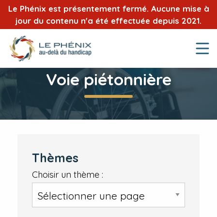
Le Phénix est présentement fermé. Aucune mise à
jour du contenu n'a été effectuée depuis 2021.
Voie piétonnière
Thèmes
Choisir un thème :