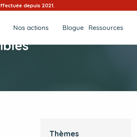
ffectuée depuis 2021.
Nos actions
Blogue
Ressources
ibles
Thèmes