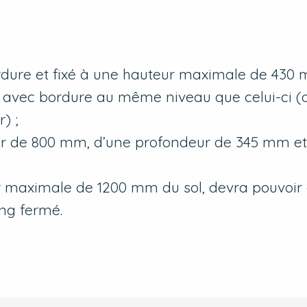
bordure et fixé à une hauteur maximale de 430
r avec bordure au même niveau que celui-ci (
) ;
eur de 800 mm, d’une profondeur de 345 mm e
r maximale de 1200 mm du sol, devra pouvoir 
ng fermé.