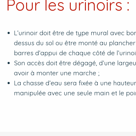
Pour les urinoirs :
L’urinoir doit être de type mural avec 
dessus du sol ou être monté au planche
barres d’appui de chaque côté de l’urinoir
Son accès doit être dégagé, d’une larg
avoir à monter une marche ;
La chasse d’eau sera fixée à une hauteu
manipulée avec une seule main et le poi