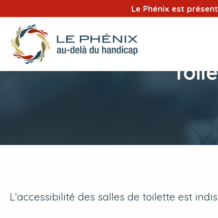
Le Phénix est présen
Toil
L’accessibilité des salles de toilette est ind