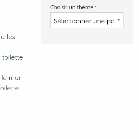
Choisir un thème :
ra les
toilette
 le mur
ilette.