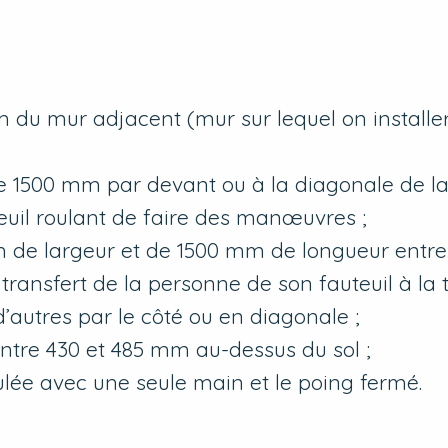
mm du mur adjacent (mur sur lequel on installe
de 1500 mm par devant ou à la diagonale de la 
uteuil roulant de faire des manœuvres ;
m de largeur et de 1500 mm de longueur entre
 transfert de la personne de son fauteuil à la to
’autres par le côté ou en diagonale ;
 entre 430 et 485 mm au-dessus du sol ;
lée avec une seule main et le poing fermé.