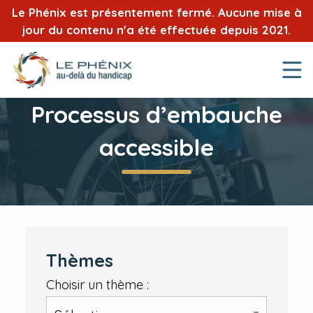
Le Phénix est présentement fermé. Aucune mise à
jour du contenu n'a été effectuée depuis 2021.
Processus d’embauche
accessible
Thèmes
Choisir un thème :