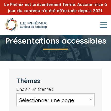
Le Phénix est présentement fermé. Aucune mise à
jour du contenu n'a été effectuée depuis 2021.
Présentations accessibles
Thèmes
Choisir un thème :