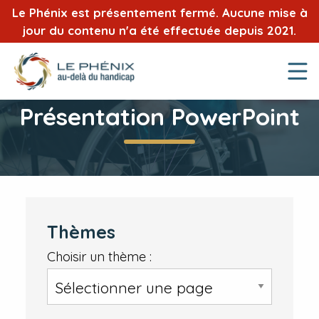
Le Phénix est présentement fermé. Aucune mise à
jour du contenu n'a été effectuée depuis 2021.
Présentation PowerPoint
Thèmes
Choisir un thème :