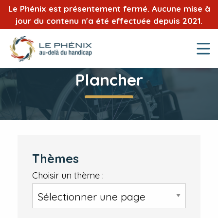
Le Phénix est présentement fermé. Aucune mise à
jour du contenu n'a été effectuée depuis 2021.
Plancher
Thèmes
Choisir un thème :