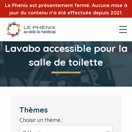
Le Phénix est présentement fermé. Aucune mise à
jour du contenu n'a été effectuée depuis 2021.
Lavabo accessible pour la
salle de toilette
Thèmes
Choisir un thème :