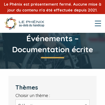
Le Phénix est présentement fermé. Aucune mise à
jour du contenu n'a été effectuée depuis 2021.
Événements –
Documentation écrite
Thèmes
Choisir un thème :