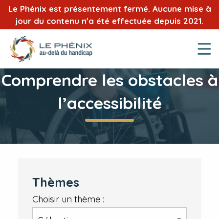
Le Phénix est présentement fermé. Aucune mise à
jour du contenu n'a été effectuée depuis 2021.
Comprendre les obstacles à
l’accessibilité
Thèmes
Choisir un thème :