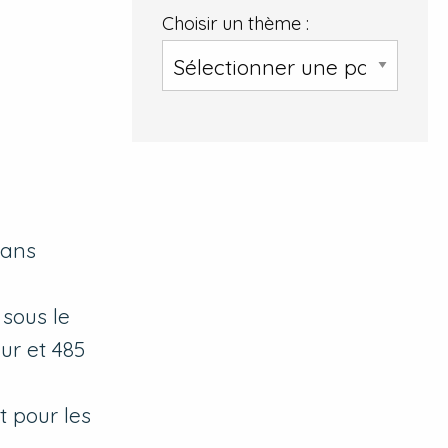
Choisir un thème :
sans
sous le
ur et 485
 pour les