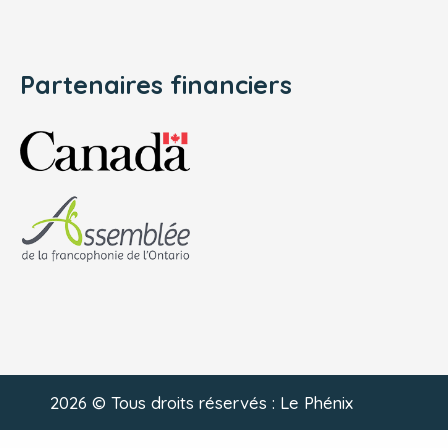
Partenaires financiers
2026 © Tous droits réservés : Le Phénix