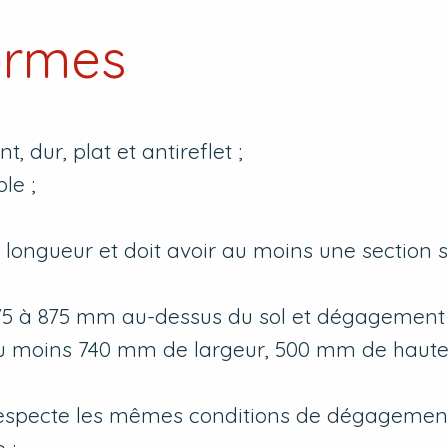
ormes
, dur, plat et antireflet ;
le ;
ongueur et doit avoir au moins une section 
75 à 875 mm au-dessus du sol et dégagement 
au moins 740 mm de largeur, 500 mm de haute
respecte les mêmes conditions de dégagement