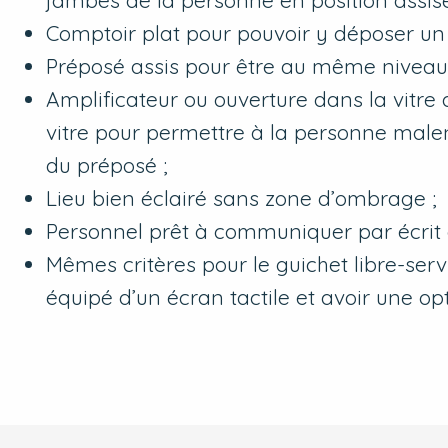
jambes de la personne en position assise
Comptoir plat pour pouvoir y déposer un 
Préposé assis pour être au même niveau qu
Amplificateur ou ouverture dans la vitre
vitre pour permettre à la personne malen
du préposé ;
Lieu bien éclairé sans zone d’ombrage ;
Personnel prêt à communiquer par écrit a
Mêmes critères pour le guichet libre-serv
équipé d’un écran tactile et avoir une 