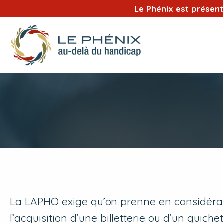
Le Phénix est présen
La LAPHO exige qu’on prenne en considératio
l’acquisition d’une billetterie ou d’un guichet