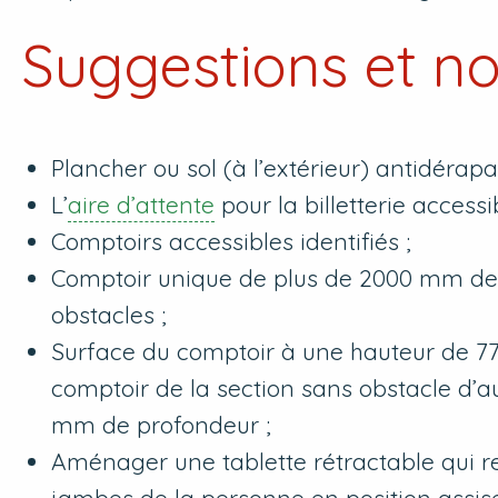
Suggestions et n
Plancher ou sol (à l’extérieur) antidérapant
L’
aire d’attente
pour la billetterie accessib
Comptoirs accessibles identifiés ;
Comptoir unique de plus de 2000 mm de l
obstacles ;
Surface du comptoir à une hauteur de 7
comptoir de la section sans obstacle d’
mm de profondeur ;
Aménager une tablette rétractable qui 