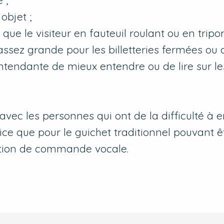
 ;
objet ;
e le visiteur en fauteuil roulant ou en tripor
 assez grande pour les billetteries fermées ou
tendante de mieux entendre ou de lire sur le
vec les personnes qui ont de la difficulté à e
ice que pour le guichet traditionnel pouvant ê
option de commande vocale.