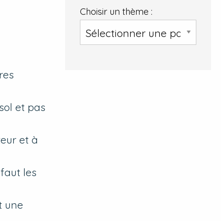
Choisir un thème :
res
sol et pas
eur et à
faut les
t une