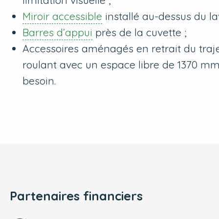
limitation visuelle ;
Miroir accessible
installé au-dessus du la
Barres d’appui
près de la cuvette ;
Accessoires aménagés en retrait du traje
roulant avec un espace libre de 1370 m
besoin.
Partenaires financiers