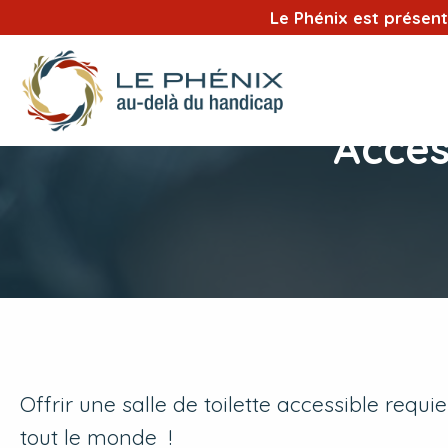
Le Phénix est présen
Acces
Offrir une salle de toilette accessible requi
tout le monde !