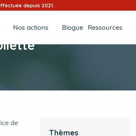
ffectuée depuis 2021.
Nos actions
Blogue
Ressources
ilette
fice de
Thèmes