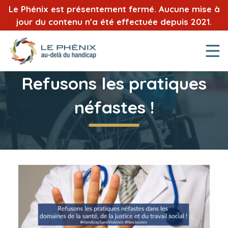
Le Phénix est présentement fermé. Aucune mise à
jour du contenu n'a été effectuée depuis 2021.
Refusons les pratiques
néfastes !