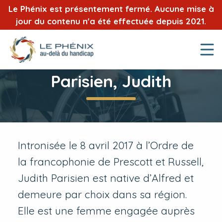
Le Phénix est présentement fermé. Aucune mise à
jour du contenu n'a été effectuée depuis 2021.
Parisien, Judith
Intronisée le 8 avril 2017 à l’Ordre de
la francophonie de Prescott et Russell,
Judith Parisien est native d’Alfred et
demeure par choix dans sa région.
Elle est une femme engagée auprès