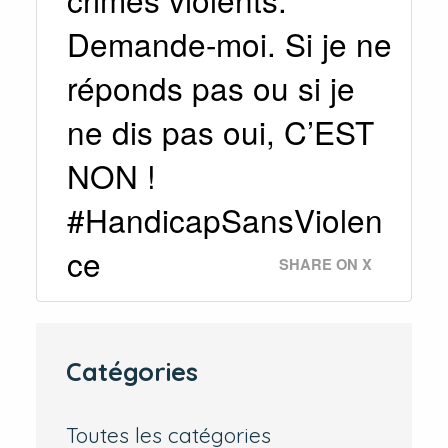
Demande-moi. Si je ne
réponds pas ou si je
ne dis pas oui, C’EST
NON !
#HandicapSansViolen
ce
SHARE ON X
Catégories
Toutes les catégories