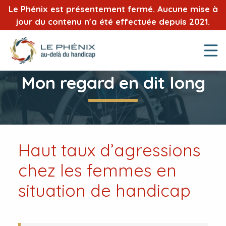
Le Phénix est présentement fermé. Aucune mise à
jour du contenu n'a été effectuée depuis 2021.
Mon regard en dit long
Haut taux d’agressions
chez les femmes en
situation de handicap