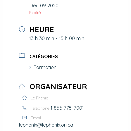
Déc 09 2020
Expiré!
HEURE
13 h 30 min - 15 h 00 min
CATÉGORIES
Formation
ORGANISATEUR
Le Phénix
1 866 775-7001
Téléphone
Email
lephenix@lephenix.on.ca