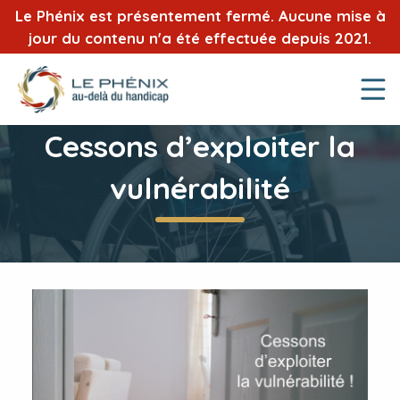
Le Phénix est présentement fermé. Aucune mise à
jour du contenu n'a été effectuée depuis 2021.
Cessons d’exploiter la
vulnérabilité