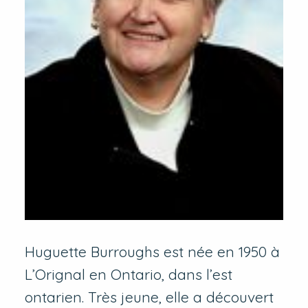
Huguette Burroughs est née en 1950 à
L’Orignal en Ontario, dans l’est
ontarien. Très jeune, elle a découvert