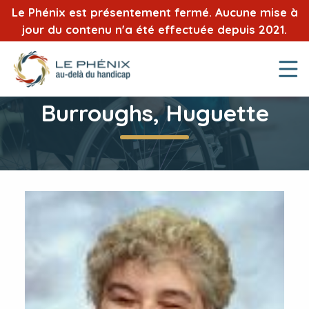
Le Phénix est présentement fermé. Aucune mise à
jour du contenu n'a été effectuée depuis 2021.
Burroughs, Huguette